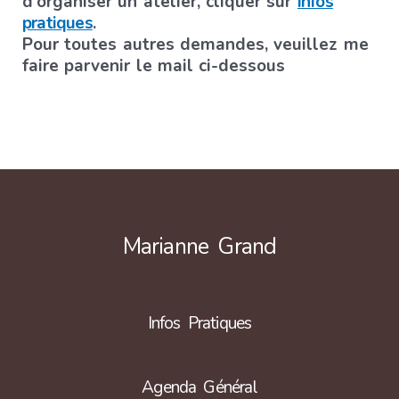
d’organiser un atelier, cliquer sur
Infos
pratiques
.
Pour toutes autres demandes, veuillez me
faire parvenir le mail ci-dessous
Marianne Grand
Infos Pratiques
Agenda Général